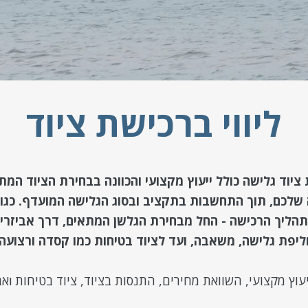
ליווי ברכישת ציוד
 ציוד גלישה כולל ייעוץ מקצועי והכוונה בבחירת הציוד המ
שלכם, תוך התחשבות בתקציב ובסוג הגלישה המועדף. כגול
בתהליך הרכישה - החל מבחירת הגלשן המתאים, דרך אביזרים 
ליפת גלישה, משאבה, ועד לציוד בטיחות כמו קסדה ורצועה.
יעוץ מקצועי
,
השוואת מחירים
,
התנסות בציוד
,
ציוד בטיחות
אב
ו